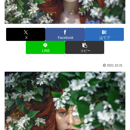
X
Facebook
はてブ
LINE
コピー
2021.10.31