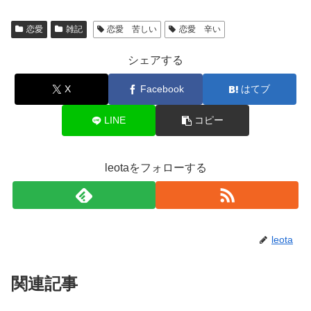
恋愛
雑記
恋愛 苦しい
恋愛 辛い
シェアする
X
Facebook
はてブ
LINE
コピー
leotaをフォローする
leota
関連記事