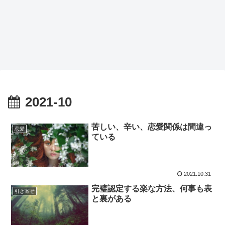
2021-10
苦しい、辛い、恋愛関係は間違っ
恋愛
ている
2021.10.31
完璧認定する楽な方法、何事も表
引き寄せ
と裏がある