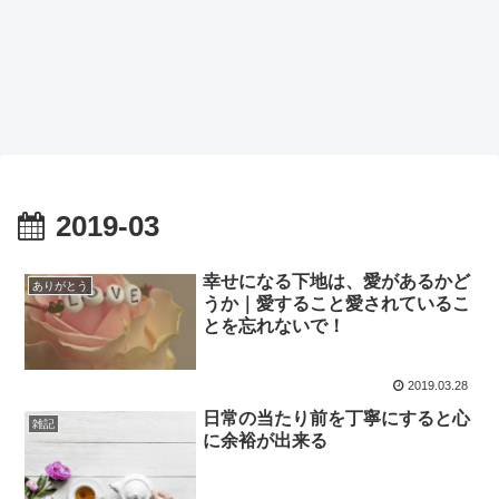
2019-03
幸せになる下地は、愛があるかど
ありがとう
うか｜愛すること愛されているこ
とを忘れないで！
2019.03.28
日常の当たり前を丁寧にすると心
雑記
に余裕が出来る