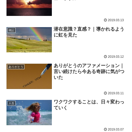
2019.03.13
潜在意識？直感？｜導かれるよう
雑記
に虹を見た
2019.03.12
ありがとうのアファメーション｜
ありがとう
言い続けたら今ある奇跡に気がつ
いた
2019.03.11
ワクワクすることは、日々変わっ
人生
ていく
2019.03.07