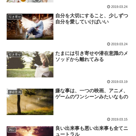
2019.03.24
自分を大切にすること、少しずつ
引き寄せ
自分を愛していけばいい
2019.03.24
たまには引き寄せや潜在意識のメ
引き寄せ
ソッドから離れてみる
2019.03.19
嫌な事は、一つの映画、アニメ、
潜在意識
ゲームのワンシーンみたいなもの
2019.03.15
良い出来事も悪い出来事も全てニ
雑記
ュートラル