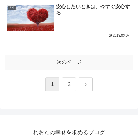
安心したいときは、今すぐ安心す
人生
る
2019.03.07
次のページ
次
1
2
へ
れおたの幸せを求めるブログ