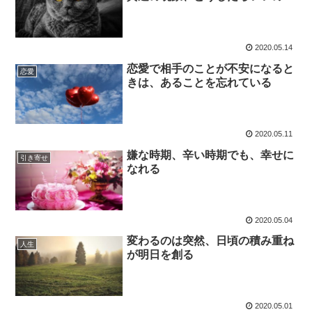
2020.05.14
恋愛で相手のことが不安になると
恋愛
きは、あることを忘れている
2020.05.11
嫌な時期、辛い時期でも、幸せに
引き寄せ
なれる
2020.05.04
変わるのは突然、日頃の積み重ね
人生
が明日を創る
2020.05.01