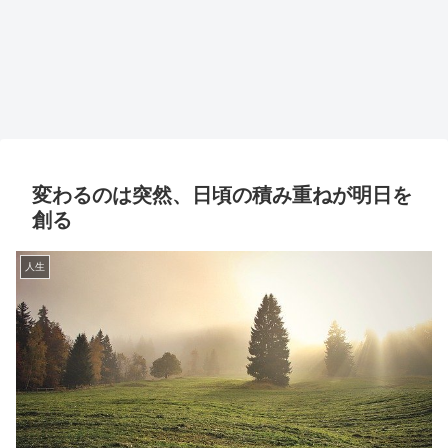
変わるのは突然、日頃の積み重ねが明日を
創る
人生