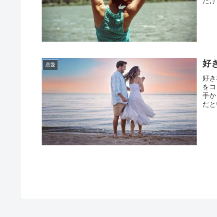
だけ
好
恋愛
好き
をコ
手か
だと