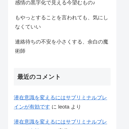
感情の黒字化で見える今望むもの♪
もやっとすることを言われても、気にし
なくていい
連絡待ちの不安を小さくする、余白の魔
術師
最近のコメント
潜在意識を変えるにはサブリミナルブレ
インが有効です
に
leota
より
潜在意識を変えるにはサブリミナルブレ