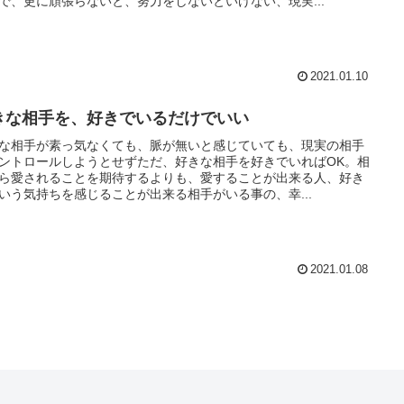
で、更に頑張らないと、努力をしないといけない、現実...
2021.01.10
きな相手を、好きでいるだけでいい
な相手が素っ気なくても、脈が無いと感じていても、現実の相手
ントロールしようとせずただ、好きな相手を好きでいればOK。相
ら愛されることを期待するよりも、愛することが出来る人、好き
いう気持ちを感じることが出来る相手がいる事の、幸...
2021.01.08