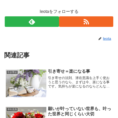
leotaをフォローする
leota
関連記事
引き寄せ＝楽になる事
引き寄せ
引き寄せの法則、潜在意識を上手く使お
うと思うのなら、まずは今、楽になる事
です。気持ちが楽になるのならどんな情
報を参考にしてもいいし、どんなメソッ
ドをやっても、メソッドをやらなくて
も、自分がやりたいと思うものを選ぶの
が、正解です。やりたい事を...
願いが叶っていない世界も、叶っ
潜在意識
た世界と同じくらい大切