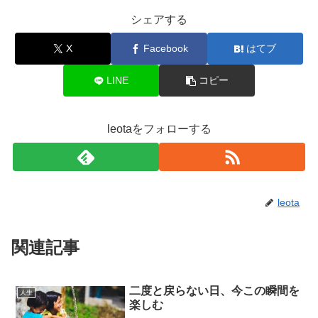
シェアする
X
Facebook
はてブ
LINE
コピー
leotaをフォローする
leota
関連記事
二度と戻らない日、今この瞬間を
人生
楽しむ