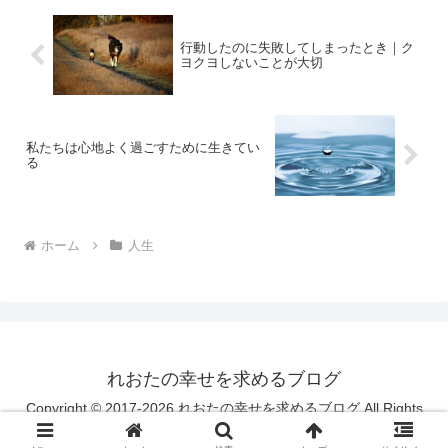
行動したのに失敗してしまったとき｜ク
ヨクヨしないことが大切
私たちは心地よく過ごすために生きてい
る
ホーム
人生
れおたの幸せを求めるブログ
Copyright © 2017-2026 れおたの幸せを求めるブログ All Rights
Reserved.