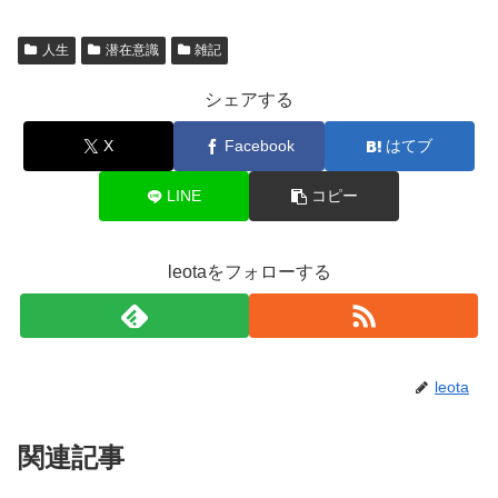
人生
潜在意識
雑記
シェアする
X
Facebook
はてブ
LINE
コピー
leotaをフォローする
leota
関連記事