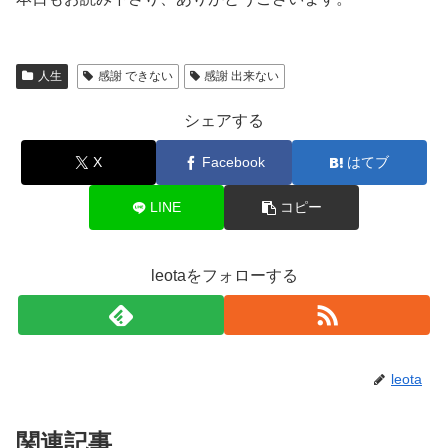
人生
感謝 できない
感謝 出来ない
シェアする
X
Facebook
はてブ
LINE
コピー
leotaをフォローする
leota
関連記事