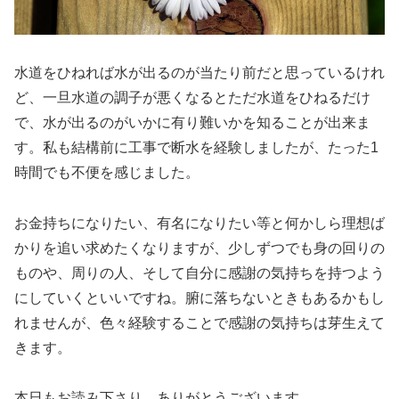
水道をひねれば水が出るのが当たり前だと思っているけれ
ど、一旦水道の調子が悪くなるとただ水道をひねるだけ
で、水が出るのがいかに有り難いかを知ることが出来ま
す。私も結構前に工事で断水を経験しましたが、たった1
時間でも不便を感じました。
お金持ちになりたい、有名になりたい等と何かしら理想ば
かりを追い求めたくなりますが、少しずつでも身の回りの
ものや、周りの人、そして自分に感謝の気持ちを持つよう
にしていくといいですね。腑に落ちないときもあるかもし
れませんが、色々経験することで感謝の気持ちは芽生えて
きます。
本日もお読み下さり、ありがとうございます。