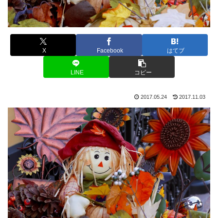
X
Facebook
はてブ
LINE
コピー
2017.05.24
2017.11.03