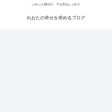
ふわっと穏やか、でも芯はしっかり
れおたの幸せを求めるブログ