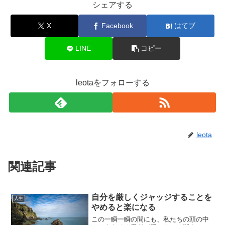
シェアする
X
Facebook
はてブ
LINE
コピー
leotaをフォローする
leota
関連記事
自分を厳しくジャッジすることを
人生
やめると楽になる
この一瞬一瞬の間にも、私たちの頭の中