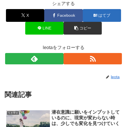
シェアする
X
Facebook
はてブ
LINE
コピー
leotaをフォローする
leota
関連記事
潜在意識に願いをインプットして
引き寄せ
いるのに、現実が変わらない時
は、少しでも変化を見つけていく