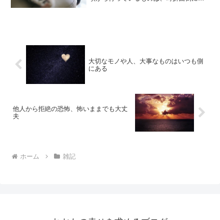
る時もあります。でも、面倒だからとい
ってやっつけ仕事では、余計に面倒臭さ
を増長させるだけになり、仕事や家事を
終わらせた時に感じる達成...
大切なモノや人、大事なものはいつも側
にある
他人から拒絶の恐怖、怖いままでも大丈
夫
ホーム
雑記