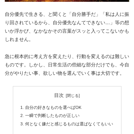
自分優先で生きる、と聞くと「自分勝手だ」「私は人に振
り回されているから、自分優先なんてできない…」等の想
いか浮かび、なかなかその言葉がスッと入ってこないかも
しれません。
急に根本的に考え方を変えたり、行動を変えるのは難しい
ものです。しかし、日常生活の些細な部分だけでも、今自
分がやりたい事、欲しい物を選んでいく事は大切です。
目次
自分の好きなものを選べばOK
一瞬で判断したものが正しい
何となく嫌だと感じるものは選ばなくてもいい