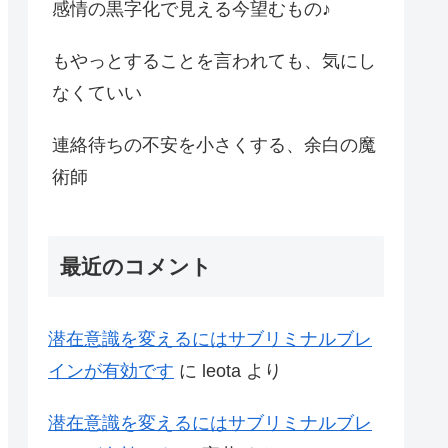
感情の黒字化で見える今望むもの♪
もやっとすることを言われても、気にし
なくていい
連絡待ちの不安を小さくする、余白の魔
術師
最近のコメント
潜在意識を変えるにはサブリミナルブレ
インが有効です
に
leota
より
潜在意識を変えるにはサブリミナルブレ