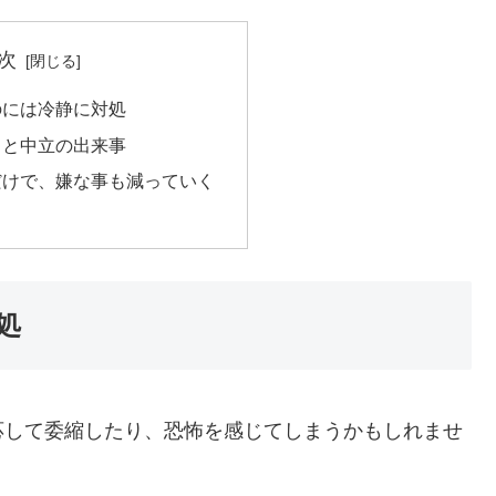
次
のには冷静に対処
もと中立の出来事
だけで、嫌な事も減っていく
処
応して委縮したり、恐怖を感じてしまうかもしれませ