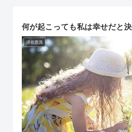
何が起こっても私は幸せだと
潜在意識