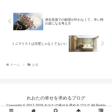
と思っていた本が目に付き、処分中にペ
ージが開いて、明るくハキ...
潜在意識での願望が叶わなくて、辛い時
の楽になる考え方
ミニマリストは完璧じゃなくてもいい
ホーム
お金
れおたの幸せを求めるブログ
Copyright © 2017-2026 れおたの幸せを求めるブログ All Rights
Reserved.