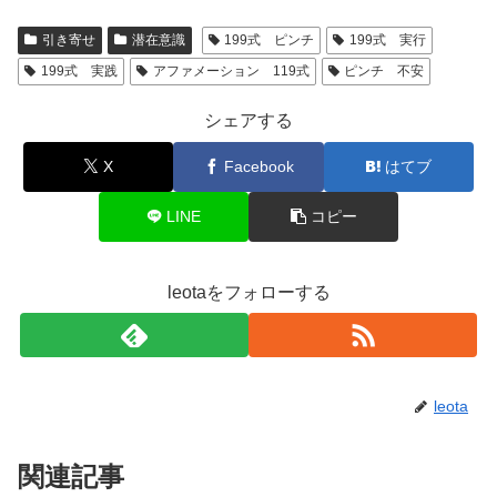
引き寄せ
潜在意識
199式 ピンチ
199式 実行
199式 実践
アファメーション 119式
ピンチ 不安
シェアする
X
Facebook
はてブ
LINE
コピー
leotaをフォローする
leota
関連記事