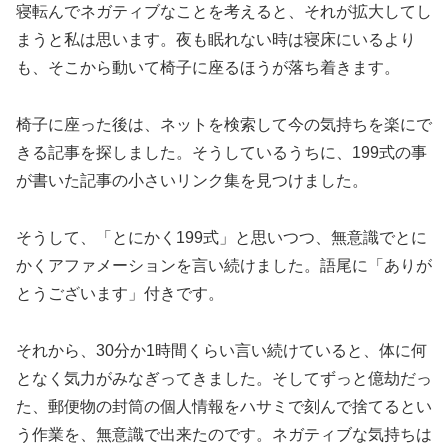
寝転んでネガティブなことを考えると、それが拡大してし
まうと私は思います。夜も眠れない時は寝床にいるより
も、そこから動いて椅子に座るほうが落ち着きます。
椅子に座った後は、ネットを検索して今の気持ちを楽にで
きる記事を探しました。そうしているうちに、199式の事
が書いた記事の小さいリンク集を見つけました。
そうして、「とにかく199式」と思いつつ、無意識でとに
かくアファメーションを言い続けました。語尾に「ありが
とうございます」付きです。
それから、30分か1時間くらい言い続けていると、体に何
となく気力がみなぎってきました。そしてずっと億劫だっ
た、郵便物の封筒の個人情報をハサミで刻んで捨てるとい
う作業を、無意識で出来たのです。ネガティブな気持ちは