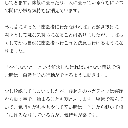
してきます。家族に会ったり、人に会っているうちにいつ
の間にか嫌な気持ちは消えています。
私も昔にずっと「歯医者に行かなければ」と起き抜けに
悶々として嫌な気持ちになることはありましたが、しばら
くしてから自然に歯医者へ行こうと決意し行けるようにな
りました。
「○○しないと」という解決しなければいけない問題で悩
む時は、自然とその行動ができるように動きます。
少し脱線してしまいましたが、寝起きのネガティブは寝床
から動く事で、治まることも割とあります。寝床で転んで
いて、気持ちがもやもやして辛い時は、そこから動いて椅
子に座るなりしている方が、気持ちが楽です。