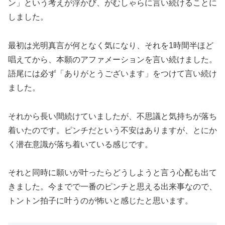
ン」という考えが浮かび、がむしゃらに言い続けることに
しました。
最初は光明真言が何となく気になり、それを1時間半ほど
唱えてから、本願のアファメーションを言い続けました。
語尾には必ず「ありがとうございます」をつけて言い続け
ました。
それから長い間続けていましたが、不思議と気持ちが落ち
着いたのです。ピンチだという不安はありますが、とにか
く潜在意識が落ち着いている感じです。
それと同時に願いが叶ったらどうしようと言う心配も出て
きました。今までで一番のピンチと思える出来事なので、
トントン拍子に叶うのが怖いと感じたと思います。