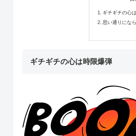
ギチギチの心
思い通りにな
ギチギチの心は時限爆弾