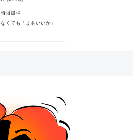
は時限爆弾
らなくても「まあいいか」