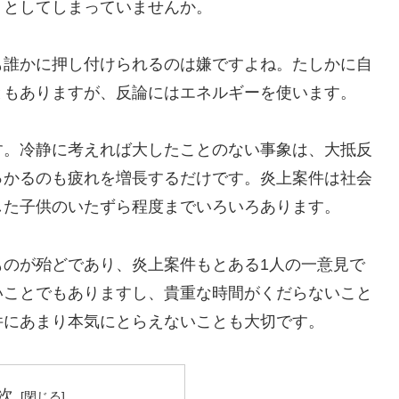
うとしてしまっていませんか。
も誰かに押し付けられるのは嫌ですよね。たしかに自
ともありますが、反論にはエネルギーを使います。
す。冷静に考えれば大したことのない事象は、大抵反
っかるのも疲れを増長するだけです。炎上案件は社会
した子供のいたずら程度までいろいろあります。
ものが殆どであり、炎上案件もとある1人の一意見で
いことでもありますし、貴重な時間がくだらないこと
件にあまり本気にとらえないことも大切です。
次