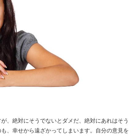
すが、絶対にそうでないとダメだ、絶対にあれはそう
のも、幸せから遠ざかってしまいます。自分の意見を