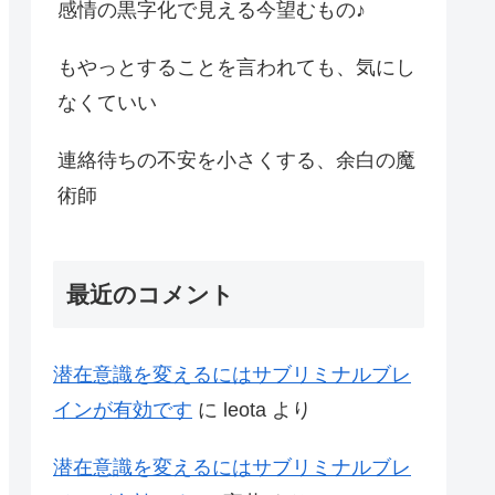
感情の黒字化で見える今望むもの♪
もやっとすることを言われても、気にし
なくていい
連絡待ちの不安を小さくする、余白の魔
術師
最近のコメント
潜在意識を変えるにはサブリミナルブレ
インが有効です
に
leota
より
潜在意識を変えるにはサブリミナルブレ