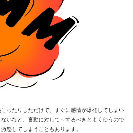
起こったりしただけで、すぐに感情が爆発してしまい
せないなど、言動に対して～するべきとよく使うので
、激怒してしまうこともあります。