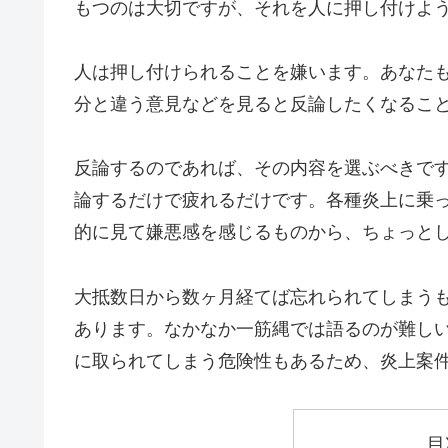
もつのは大切ですが、それを人に押し付けよ
人は押し付けられることを嫌います。あなた
分と違う意見などを見ると反論したくなるこ
反論するのであれば、その内容を選ぶべきで
論するだけで疲れるだけです。各種炎上に乗
的に見て嫌悪感を感じるものから、ちょっと
大抵数日から数ヶ月経てば忘れられてしまう
あります。なかなか一筋縄では語るのが難し
に取られてしまう危険性もあるため、炎上案
目