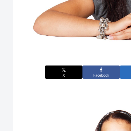
X
Facebook