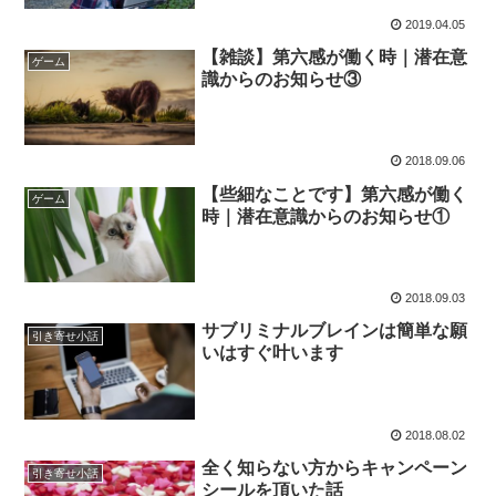
2019.04.05
【雑談】第六感が働く時｜潜在意
ゲーム
識からのお知らせ③
2018.09.06
【些細なことです】第六感が働く
ゲーム
時｜潜在意識からのお知らせ①
2018.09.03
サブリミナルブレインは簡単な願
引き寄せ小話
いはすぐ叶います
2018.08.02
全く知らない方からキャンペーン
引き寄せ小話
シールを頂いた話