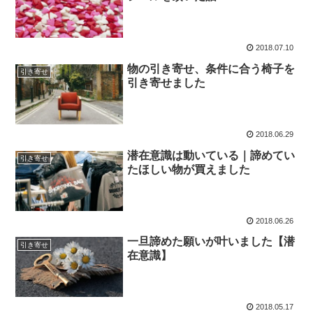
2018.07.10
物の引き寄せ、条件に合う椅子を
引き寄せ
引き寄せました
2018.06.29
潜在意識は動いている｜諦めてい
引き寄せ
たほしい物が買えました
2018.06.26
一旦諦めた願いが叶いました【潜
引き寄せ
在意識】
2018.05.17