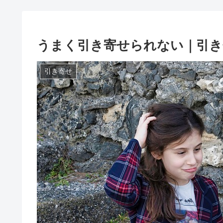
うまく引き寄せられない｜引き
引き寄せ