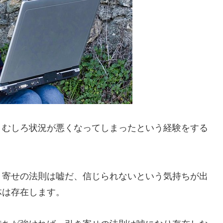
、むしろ状況が悪くなってしまったという経験をする
き寄せの法則は嘘だ、信じられないという気持ちが出
体は存在します。