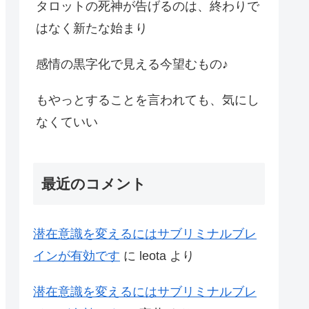
タロットの死神が告げるのは、終わりで
はなく新たな始まり
感情の黒字化で見える今望むもの♪
もやっとすることを言われても、気にし
なくていい
最近のコメント
潜在意識を変えるにはサブリミナルブレ
インが有効です
に
leota
より
潜在意識を変えるにはサブリミナルブレ