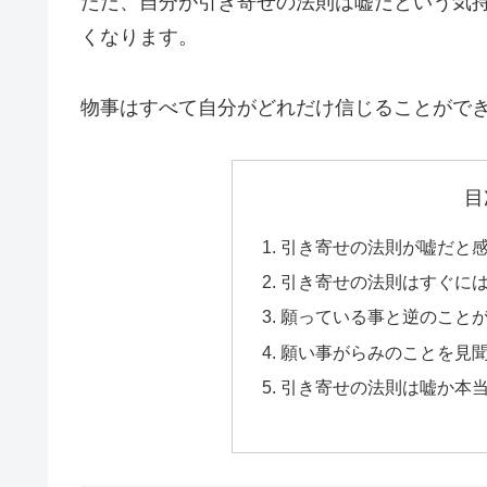
ただ、自分が引き寄せの法則は嘘だという気
くなります。
物事はすべて自分がどれだけ信じることがで
目
引き寄せの法則が嘘だと
引き寄せの法則はすぐに
願っている事と逆のこと
願い事がらみのことを見
引き寄せの法則は嘘か本