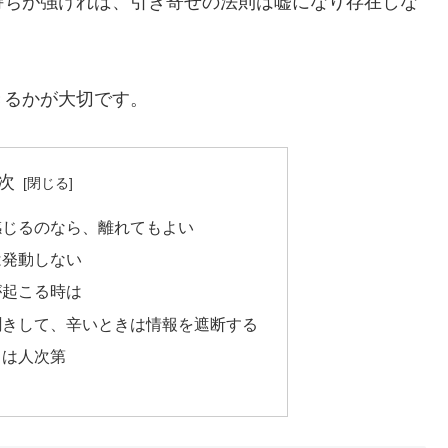
持ちが強ければ、引き寄せの法則は嘘になり存在しな
きるかが大切です。
次
感じるのなら、離れてもよい
は発動しない
が起こる時は
聞きして、辛いときは情報を遮断する
当は人次第