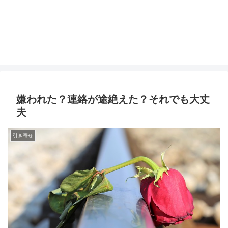
嫌われた？連絡が途絶えた？それでも大丈
夫
引き寄せ