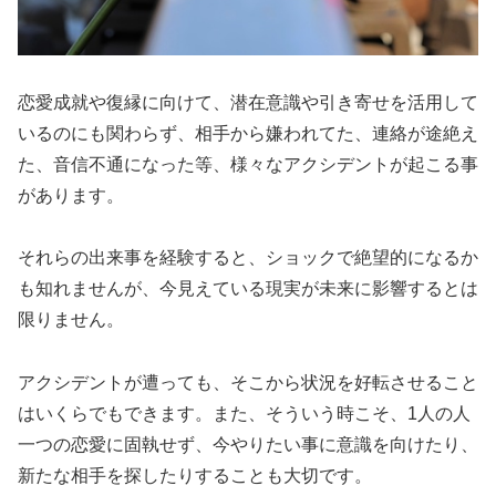
恋愛成就や復縁に向けて、潜在意識や引き寄せを活用して
いるのにも関わらず、相手から嫌われてた、連絡が途絶え
た、音信不通になった等、様々なアクシデントが起こる事
があります。
それらの出来事を経験すると、ショックで絶望的になるか
も知れませんが、今見えている現実が未来に影響するとは
限りません。
アクシデントが遭っても、そこから状況を好転させること
はいくらでもできます。また、そういう時こそ、1人の人
一つの恋愛に固執せず、今やりたい事に意識を向けたり、
新たな相手を探したりすることも大切です。