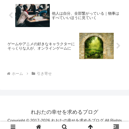
他人は自分、全部繋がっている｜物事は
すべていいほうに見ていく
ゲームやアニメの好きなキャラクターに
そっくりな人が、オンラインゲームに
ホーム
引き寄せ
れおたの幸せを求めるブログ
Copyright © 2017-2026 れおたの幸せを求めるブログ All Rights
Reserved.