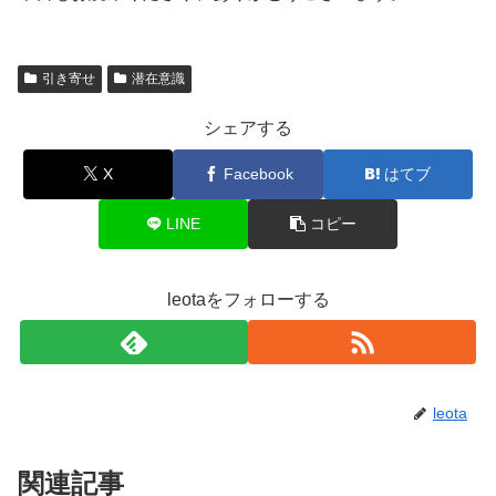
引き寄せ
潜在意識
シェアする
X
Facebook
はてブ
LINE
コピー
leotaをフォローする
leota
関連記事