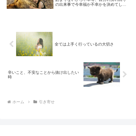
の出来事で今幸福か不幸かを決めてしま
いがちですが、幸福か不幸を外の出来事
で決めていては、ずっと外の出来事に惑
わされることになってしまいます。嫌な
ことがあったから不幸と嫌...
全ては上手く行っているの大切さ
辛いこと、不安なことから抜け出したい
時
ホーム
引き寄せ