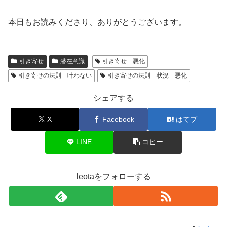
本日もお読みくださり、ありがとうございます。
引き寄せ
潜在意識
引き寄せ 悪化
引き寄せの法則 叶わない
引き寄せの法則 状況 悪化
シェアする
X
Facebook
はてブ
LINE
コピー
leotaをフォローする