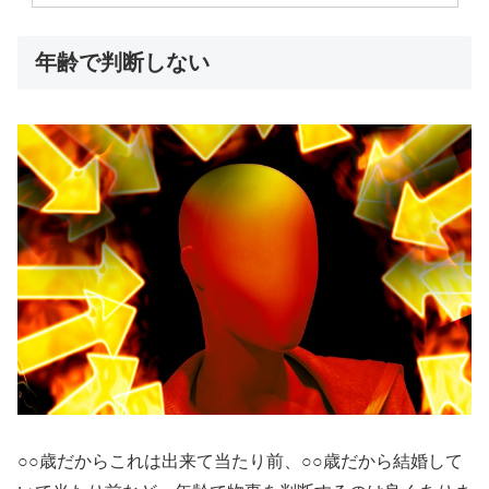
年齢で判断しない
○○歳だからこれは出来て当たり前、○○歳だから結婚して