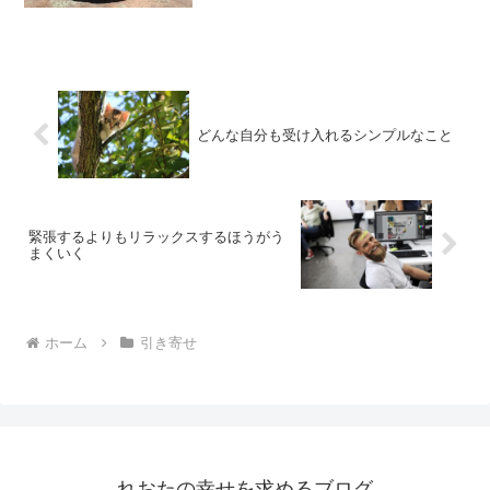
い、場外の人から見ると、「あの人は重
たい」と思われてしまいま...
どんな自分も受け入れるシンプルなこと
緊張するよりもリラックスするほうがう
まくいく
ホーム
引き寄せ
れおたの幸せを求めるブログ