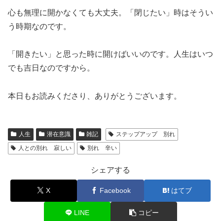
心も無理に開かなくても大丈夫。「閉じたい」時はそうい
う時期なのです。
「開きたい」と思った時に開けばいいのです。人生はいつ
でも吉日なのですから。
本日もお読みくださり、ありがとうございます。
人生
潜在意識
雑記
ステップアップ 別れ
人との別れ 寂しい
別れ 辛い
シェアする
X
Facebook
はてブ
LINE
コピー