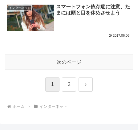
スマートフォン依存症に注意、た
インターネット
まには頭と目を休めさせよう
2017.06.06
次のページ
次
1
2
へ
ホーム
インターネット