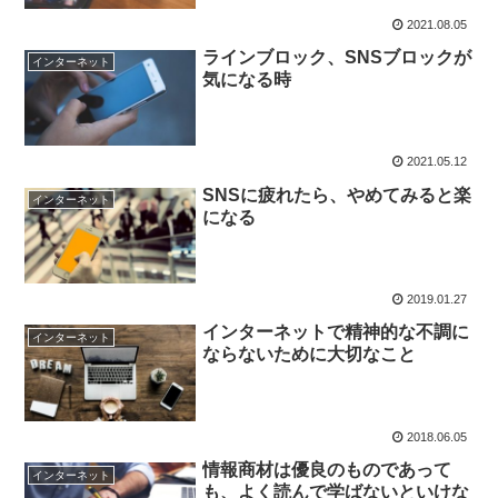
2021.08.05
ラインブロック、SNSブロックが
インターネット
気になる時
2021.05.12
SNSに疲れたら、やめてみると楽
インターネット
になる
2019.01.27
インターネットで精神的な不調に
インターネット
ならないために大切なこと
2018.06.05
情報商材は優良のものであって
インターネット
も、よく読んで学ばないといけな