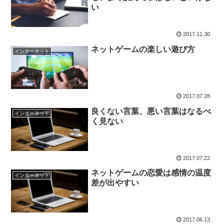
い
2017.11.30
ネットゲームの楽しい遊び方
インターネット
2017.07.28
良くない言葉、悪い言葉はなるべ
インターネット
く見ない
2017.07.22
ネットゲームの恋愛は感情の温度
インターネット
差が出やすい
2017.06.13