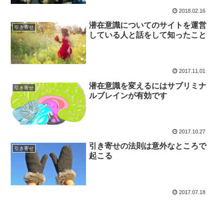
2018.02.16
潜在意識についてのサイトを運営
引き寄せ
している人と話をして知ったこと
2017.11.01
潜在意識を変えるにはサブリミナ
引き寄せ
ルブレインが有効です
2017.10.27
引き寄せの法則は意外なところで
引き寄せ
起こる
2017.07.18