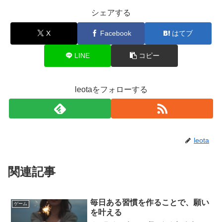
シェアする
X
Facebook
はてブ
LINE
コピー
leotaをフォローする
leota
関連記事
毎日ある習慣を作ることで、願い
ゲーム
を叶える