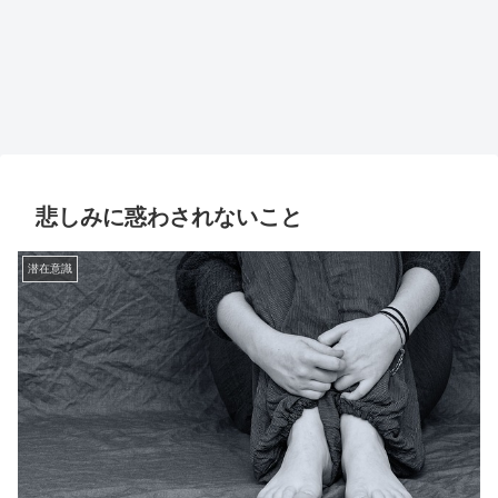
悲しみに惑わされないこと
潜在意識