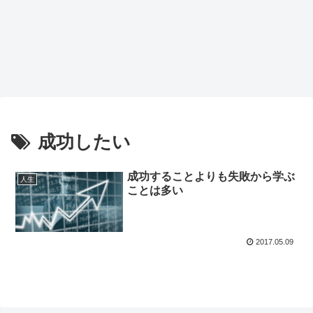
成功したい
成功することよりも失敗から学ぶ
人生
ことは多い
2017.05.09