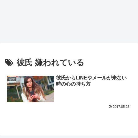
彼氏 嫌われている
彼氏からLINEやメールが来ない
恋愛
時の心の持ち方
2017.05.23