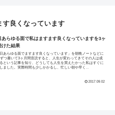
ます良くなっています
日あらゆる面で私はますます良くなっていますを3ヶ
続けた結果
日あらゆる面でますます良くなっています」を朝晩ノートなどに
回ずつ書いて3ヶ月間音読すると、人生が変わってきてその人は成
るという記事を知り、どうしても人生を買えたかった私はすぐに
しました。実際時間も少しかかるし、忙しい朝や早く...
2017.09.02