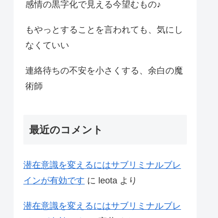
感情の黒字化で見える今望むもの♪
もやっとすることを言われても、気にし
なくていい
連絡待ちの不安を小さくする、余白の魔
術師
最近のコメント
潜在意識を変えるにはサブリミナルブレ
インが有効です
に
leota
より
潜在意識を変えるにはサブリミナルブレ