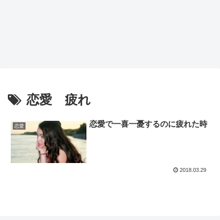
恋愛 疲れ
恋愛で一喜一憂するのに疲れた時
恋愛
2018.03.29