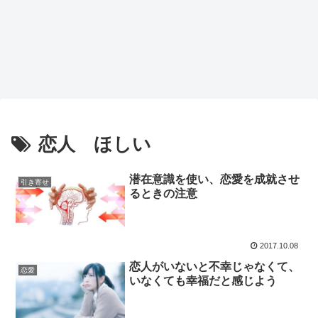
恋人 ほしい
潜在意識を使い、恋愛を成就させ
引き寄せ
るときの注意
2017.10.08
恋人がいないと不幸じゃなくて、
恋愛
いなくても幸福だと感じよう