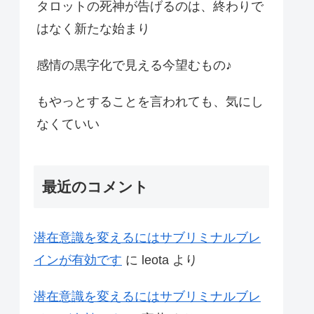
タロットの死神が告げるのは、終わりで
はなく新たな始まり
感情の黒字化で見える今望むもの♪
もやっとすることを言われても、気にし
なくていい
最近のコメント
潜在意識を変えるにはサブリミナルブレ
インが有効です
に
leota
より
潜在意識を変えるにはサブリミナルブレ