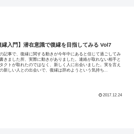
復縁入門】潜在意識で復縁を目指してみる Vol7
の記事で、復縁に関する動きが今年中にあると信じて過ごしてみ
書きました所、実際に動きがありました。連絡が取れない相手と
タクトが取れたのではなく、新しく人に出会いました。実を言え
の新しい人との出会いで、復縁は辞めようという気持ち...
2017.12.24