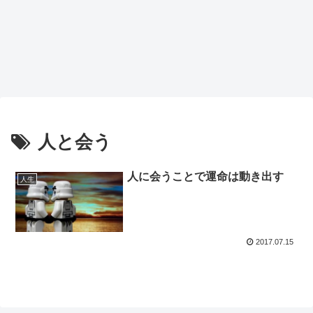
人と会う
人に会うことで運命は動き出す
人生
2017.07.15