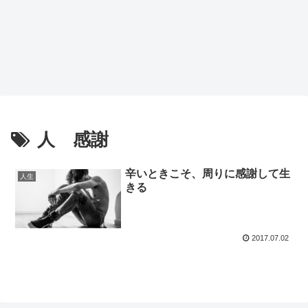
人 感謝
辛いときこそ、周りに感謝して生
人生
きる
2017.07.02