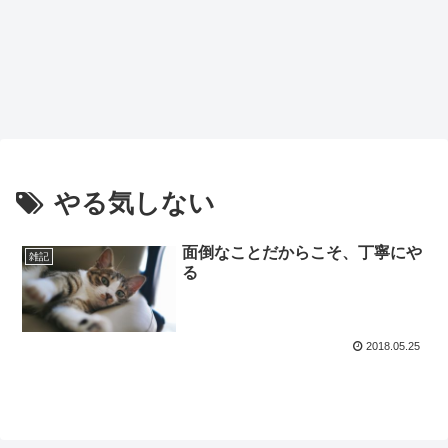
やる気しない
面倒なことだからこそ、丁寧にや
雑記
る
2018.05.25