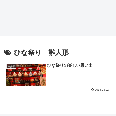
ひな祭り 雛人形
ひな祭りの楽しい思い出
未分類
2018.03.02