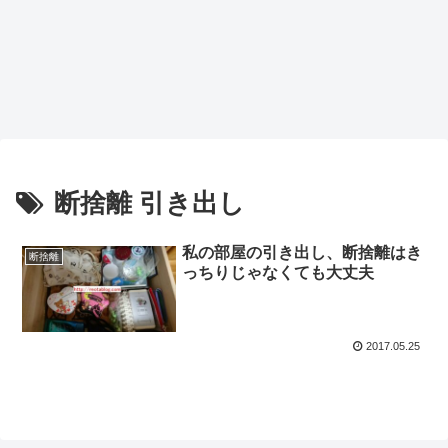
断捨離 引き出し
私の部屋の引き出し、断捨離はき
断捨離
っちりじゃなくても大丈夫
2017.05.25