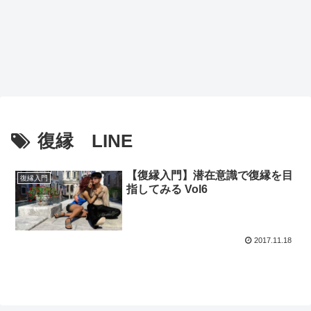
復縁 LINE
【復縁入門】潜在意識で復縁を目
復縁入門
指してみる Vol6
2017.11.18