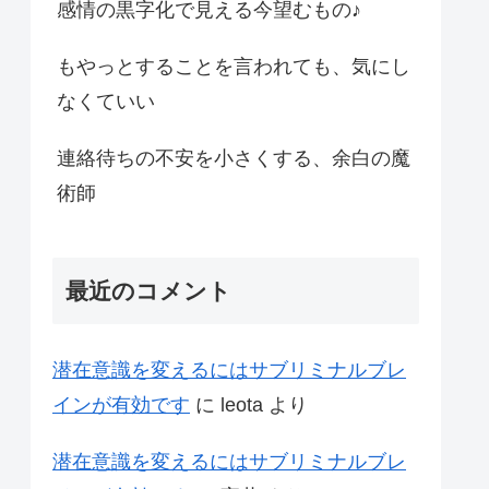
感情の黒字化で見える今望むもの♪
もやっとすることを言われても、気にし
なくていい
連絡待ちの不安を小さくする、余白の魔
術師
最近のコメント
潜在意識を変えるにはサブリミナルブレ
インが有効です
に
leota
より
潜在意識を変えるにはサブリミナルブレ