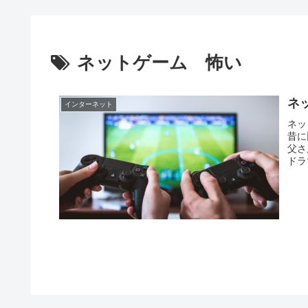
ネットゲーム 怖い
ネ
インターネット
ネッ
昔に
父さ
ドラ