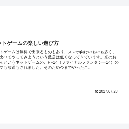
ットゲームの楽しい遊び方
トゲームは無料で出来るものもあり、スマホ向けのものも多く、
比べてやってみようという敷居は低くなってきています。光のお
んというネットゲームの、FF14（ファイナルファンタジー14）の
マも放送もされました。そのため今までやったこ...
2017.07.28