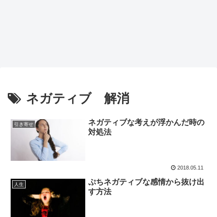
ネガティブ 解消
ネガティブな考えが浮かんだ時の
引き寄せ
対処法
2018.05.11
ぷちネガティブな感情から抜け出
人生
す方法